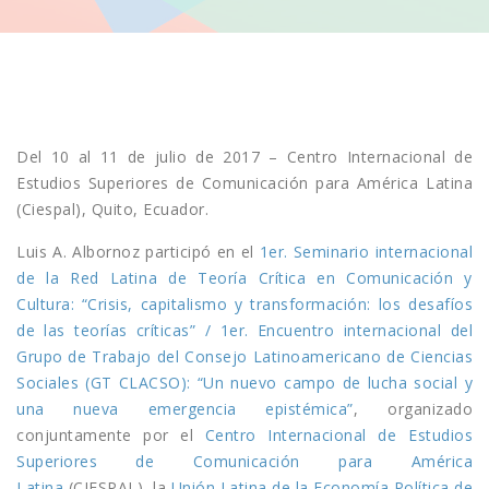
Del 10 al 11 de julio de 2017 – Centro Internacional de
Estudios Superiores de Comunicación para América Latina
(Ciespal), Quito, Ecuador.
Luis A. Albornoz participó en el
1er. Seminario internacional
de la Red Latina de Teoría Crítica en Comunicación y
Cultura: “Crisis, capitalismo y transformación: los desafíos
de las teorías críticas” / 1er. Encuentro internacional del
Grupo de Trabajo del Consejo Latinoamericano de Ciencias
Sociales (GT CLACSO): “Un nuevo campo de lucha social y
una nueva emergencia epistémica”
, organizado
conjuntamente por el
Centro Internacional de Estudios
Superiores de Comunicación para América
Latina
(CIESPAL), la
Unión Latina de la Economía Política de