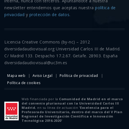
interna, nunca con terceros. Apúntándote a nuestra
newsletter entendemos que aceptas nuestra
política de
privacidad
y
protección de datos
.
Licencia Creative Commons (by-nc) – 2012
diversidadaudiovisual.org Universidad Carlos III de Madrid.
C/ Madrid 133. Despacho 17.2.67. Getafe. 28903. España
diversidadaudiovisual@uc3m.es
Mapa web
Aviso Legal
Política de privacidad
Política de cookies
Web financiada por la
Comunidad de Madrid en el marco
del convenio plurianual con la Universidad Carlos III
Madrid
, en su línea de actuación
'Excelencia para el
Profesorado Universitario, dentro del marco del V Plan
Regional de Investigación Científica e Innovación
Tecnológica 2016-2020'