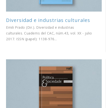
Diversidad e industrias culturales
Emili Prado (Dir.). Diversidad e industrias
culturales. Cuaderns del CAC, núm.43, vol. XX - julio
2017. ISSN (papel): 1138-976...