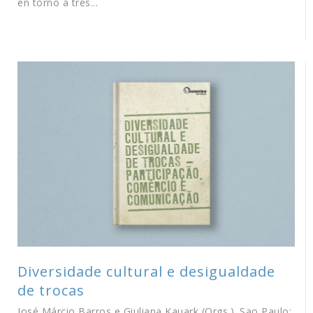
en torno a tres...
Diversidade cultural e desigualdade
de trocas
José Márcio Barros e Giuliana Kauark (Orgs.). Sao Paulo: