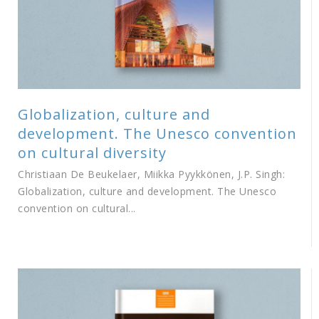
Globalization, culture and
development. The Unesco convention
on cultural diversity
Christiaan De Beukelaer, Miikka Pyykkönen, J.P. Singh:
Globalization, culture and development. The Unesco
convention on cultural...