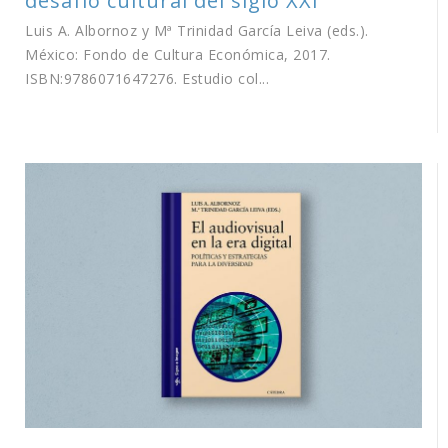
desafío cultural del siglo XXI
Luis A. Albornoz y Mª Trinidad García Leiva (eds.).
México: Fondo de Cultura Económica, 2017.
ISBN:9786071647276. Estudio col...