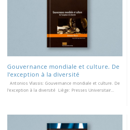
Gouvernance mondiale et culture. De
l’exception à la diversité
Antonios Vlassis: Gouvernance mondiale et culture. De
l’exception à la diversité Liège: Presses Universitair...