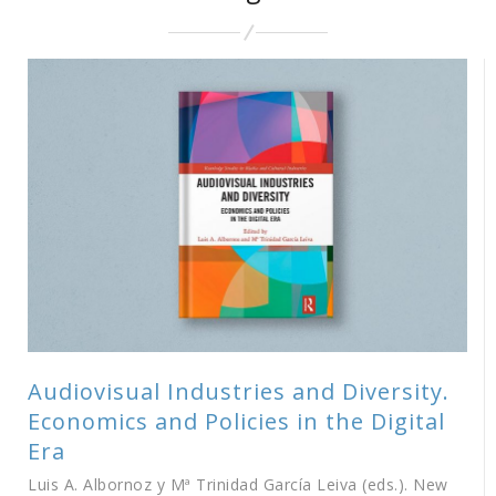
Audiovisual Industries and Diversity.
Economics and Policies in the Digital
Era
Luis A. Albornoz y Mª Trinidad García Leiva (eds.). New