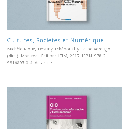
Cultures, Sociétés et Numérique
Michèle Rioux, Destiny Tchéhouali y Felipe Verdugo
(dirs.). Montreal: Éditions IEIM, 2017. ISBN: 978-2-
9816895-0-4. Actas de...