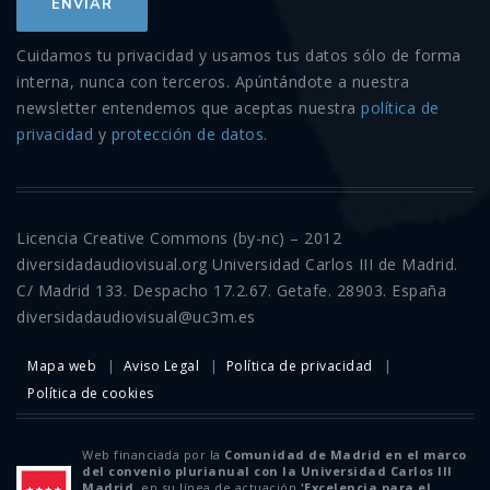
Cuidamos tu privacidad y usamos tus datos sólo de forma
interna, nunca con terceros. Apúntándote a nuestra
newsletter entendemos que aceptas nuestra
política de
privacidad
y
protección de datos
.
Licencia Creative Commons (by-nc) – 2012
diversidadaudiovisual.org Universidad Carlos III de Madrid.
C/ Madrid 133. Despacho 17.2.67. Getafe. 28903. España
diversidadaudiovisual@uc3m.es
Mapa web
Aviso Legal
Política de privacidad
Política de cookies
Web financiada por la
Comunidad de Madrid en el marco
del convenio plurianual con la Universidad Carlos III
Madrid
, en su línea de actuación
'Excelencia para el