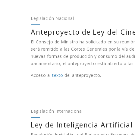
Legislación Nacional
Anteproyecto de Ley del Cine
El Consejo de Ministro ha solicitado en su reunión
será remitido a las Cortes Generales por la vía d
nuevas formas de producción y consumo del audiov
parlamentario, el anteproyecto está abierto a la
Acceso al
texto
del anteproyecto.
Legislación Internacional
Ley de Inteligencia Artificia
Resolución legislativa del Parlamento Europeo, 