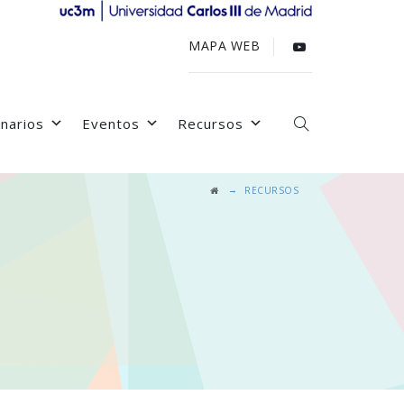
MAPA WEB
narios
Eventos
Recursos
→
RECURSOS