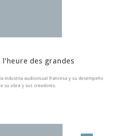
à l’heure des grandes
la industria audiovisual francesa y su desempeño
de su obra y sus creadores.