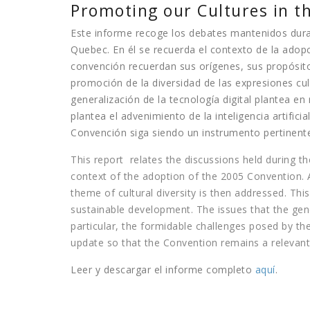
Promoting our Cultures in th
Este informe recoge los debates mantenidos duran
Quebec. En él se recuerda el contexto de la ado
convención recuerdan sus orígenes, sus propósitos
promoción de la diversidad de las expresiones cul
generalización de la tecnología digital plantea en 
plantea el advenimiento de la inteligencia artific
Convención siga siendo un instrumento pertinente
This report relates the discussions held during th
context of the adoption of the 2005 Convention. Ac
theme of cultural diversity is then addressed. Thi
sustainable development. The issues that the gener
particular, the formidable challenges posed by the 
update so that the Convention remains a relevant
Leer y descargar el informe completo
aquí
.