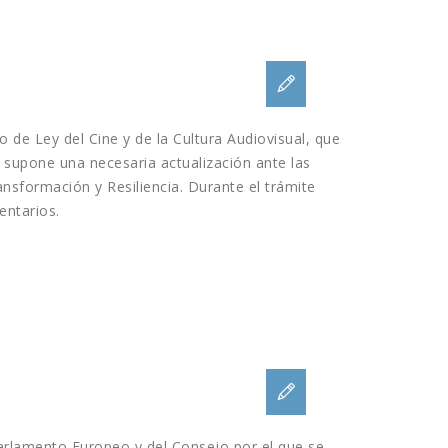
o de Ley del Cine y de la Cultura Audiovisual, que
o supone una necesaria actualización ante las
nsformación y Resiliencia. Durante el trámite
entarios.
arlamento Europeo y del Consejo por el que se