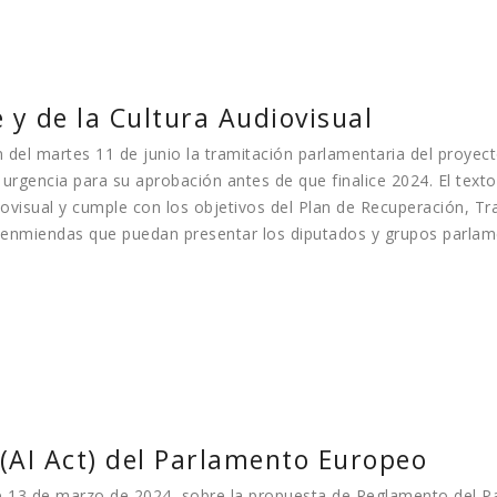
 y de la Cultura Audiovisual
 del martes 11 de junio la tramitación parlamentaria del proyect
e urgencia para su aprobación antes de que finalice 2024. El text
isual y cumple con los objetivos del Plan de Recuperación, Tra
s enmiendas que puedan presentar los diputados y grupos parlam
l (AI Act) del Parlamento Europeo
de 13 de marzo de 2024, sobre la propuesta de Reglamento del P