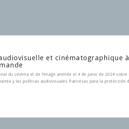
e audiovisuelle et cinématographique 
demande
onal du cinéma et de l’image animée el 4 de junio de 2024 sobre 
anda y las políticas audiovisuales francesas para la protección 