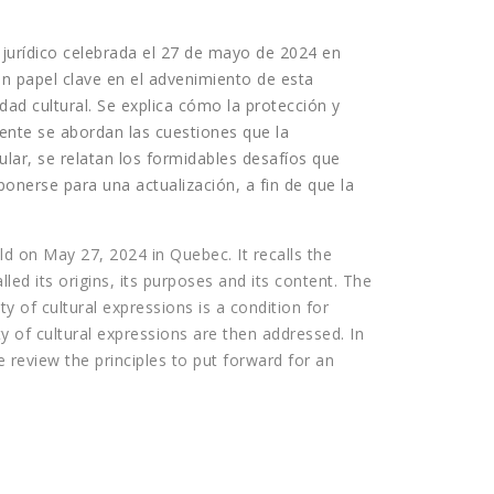
 jurídico celebrada el 27 de mayo de 2024 en
n papel clave en el advenimiento de esta
ad cultural. Se explica cómo la protección y
mente se abordan las cuestiones que la
cular, se relatan los formidables desafíos que
oponerse para una actualización, a fin de que la
ld on May 27, 2024 in Quebec. It recalls the
ed its origins, its purposes and its content. The
y of cultural expressions is a condition for
ty of cultural expressions are then addressed. In
we review the principles to put forward for an