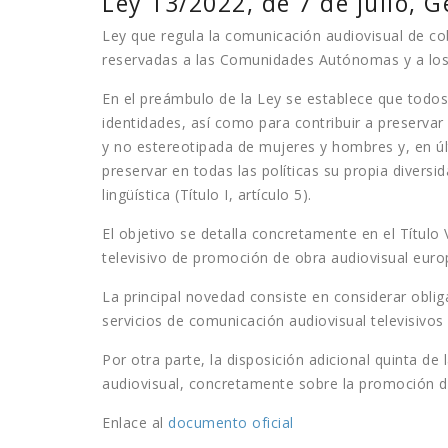
Ley 13/2022, de 7 de julio, 
Ley que regula la comunicación audiovisual de cob
reservadas a las Comunidades Autónomas y a los 
En el preámbulo de la Ley se establece que todos 
identidades, así como para contribuir a preservar l
y no estereotipada de mujeres y hombres y, en ú
preservar en todas las políticas su propia diversid
lingüística (Título I, artículo 5).
El objetivo se detalla concretamente en el Título 
televisivo de promoción de obra audiovisual europ
La principal novedad consiste en considerar oblig
servicios de comunicación audiovisual televisivos 
Por otra parte, la disposición adicional quinta de
audiovisual, concretamente sobre la promoción d
Enlace al
documento oficial