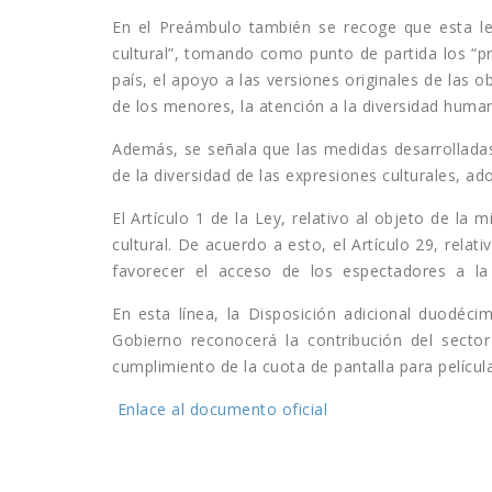
En el Preámbulo también se recoge que esta ley 
cultural”, tomando como punto de partida los “pri
país, el apoyo a las versiones originales de las 
de los menores, la atención a la diversidad human
Además, se señala que las medidas desarrolladas
de la diversidad de las expresiones culturales, 
El Artículo 1 de la Ley, relativo al objeto de la
cultural. De acuerdo a esto, el Artículo 29, rel
favorecer el acceso de los espectadores a la d
En esta línea, la Disposición adicional duodéci
Gobierno reconocerá la contribución del sector
cumplimiento de la cuota de pantalla para pelícu
Enlace al documento oficial