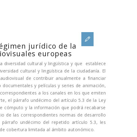
égimen jurídico de la
iovisuales europeas
 diversidad cultural y lingüística y que establece
ersidad cultural y lingüística de la ciudadanía. El
audiovisual de contribuir anualmente a financiar
o documentales y películas y series de animación,
 correspondientes a los canales en los que emiten
, el párrafo undécimo del artículo 5.3 de la Ley
de cómputo y la información que podrá recabarse
cio de las correspondientes normas de desarrollo
árrafo undécimo del repetido artículo 5.3, les
 de cobertura limitada al ámbito autonómico.