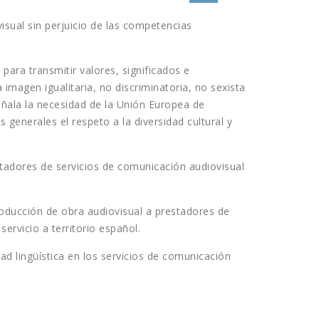
isual sin perjuicio de las competencias
ara transmitir valores, significados e
a imagen igualitaria, no discriminatoria, no sexista
ñala la necesidad de la Unión Europea de
s generales el respeto a la diversidad cultural y
restadores de servicios de comunicación audiovisual
roducción de obra audiovisual a prestadores de
ervicio a territorio español.
ad lingüística en los servicios de comunicación