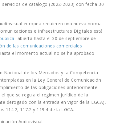
e servicios de catálogo (2022-2023) con fecha 30
 audiovisual europea requieren una nueva norma
comunicaciones e Infraestructuras Digitales está
pública
-abierta hasta el 30 de septiembre de
ón de las comunicaciones comerciales
 Hasta el momento actual no se ha aprobado
ión Nacional de los Mercados y la Competencia
templadas en la Ley General de Comunicación
umplimiento de las obligaciones anteriormente
el que se regula el régimen jurídico de la
te derogado con la entrada en vigor de la LGCA),
los 114.2, 117.2 y 119.4 de la LGCA.
icación Audiovisual.