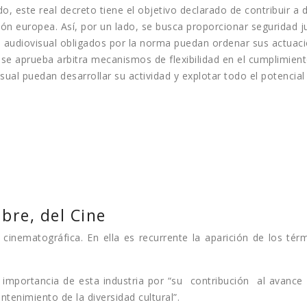
, este real decreto tiene el objetivo declarado de contribuir a d
ción europea. Así, por un lado, se busca proporcionar seguridad j
 audiovisual obligados por la norma puedan ordenar sus actuaci
e se aprueba arbitra mecanismos de flexibilidad en el cumplimient
ual puedan desarrollar su actividad y explotar todo el potencial
bre, del Cine
cinematográfica. En ella es recurrente la aparición de los térm
a importancia de esta industria por “su contribución al ava
tenimiento de la diversidad cultural”.