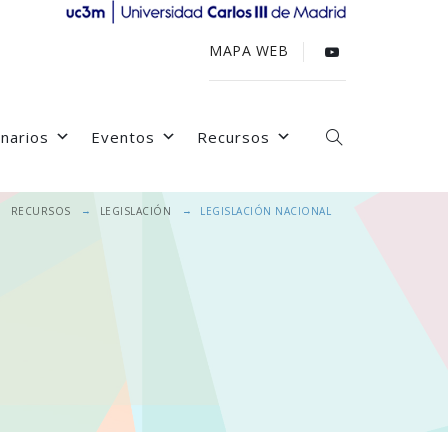
MAPA WEB
narios
Eventos
Recursos
→
→
→
RECURSOS
LEGISLACIÓN
LEGISLACIÓN NACIONAL