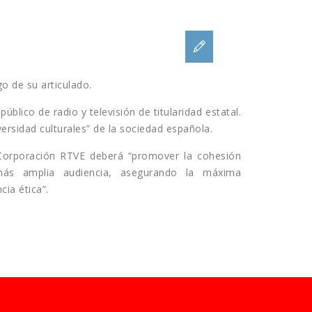
o de su articulado.
úblico de radio y televisión de titularidad estatal.
iversidad culturales” de la sociedad española.
a Corporación RTVE deberá “promover la cohesión
a la más amplia audiencia, asegurando la máxima
cia ética”.