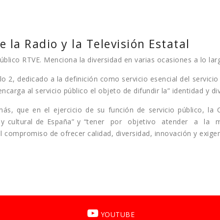
e la Radio y la Televisión Estatal
úblico RTVE. Menciona la diversidad en varias ocasiones a lo larg
 2, dedicado a la definición como servicio esencial del servicio p
encarga al servicio público el objeto de difundir la” identidad y d
más, que en el ejercicio de su función de servicio público, l
güística y cultural de España” y “tener por objetivo atender 
l compromiso de ofrecer calidad, diversidad, innovación y exigen
YOUTUBE