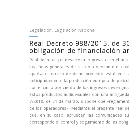
Legislación
,
Legislación Nacional
Real Decreto 988/2015, de 30
obligación de financiación 
Real decreto que desarrolla lo previsto en el art
las líneas generales del sistema mediante el cual 
apartado tercero de dicho precepto establece la
anticipadamente la producción europea de películ
con el cinco por ciento de los ingresos devengad
estos productos audiovisuales con una antigüeda
7/2010, de 31 de marzo, dispone que «reglament
de los operadores». Mediante el presente real d
que, en su caso, aprueben las comunidades aut
corresponde el control y seguimiento de las obli