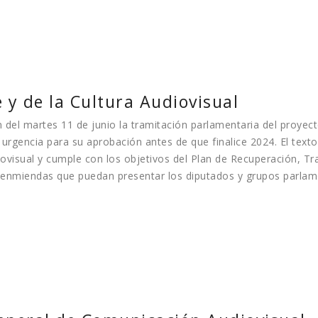
 y de la Cultura Audiovisual
 del martes 11 de junio la tramitación parlamentaria del proyect
e urgencia para su aprobación antes de que finalice 2024. El text
isual y cumple con los objetivos del Plan de Recuperación, Tra
s enmiendas que puedan presentar los diputados y grupos parlam