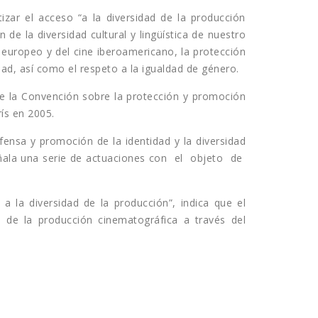
izar el acceso “a la diversidad de la producción
de la diversidad cultural y lingüística de nuestro
e europeo y del cine iberoamericano, la protección
dad, así como el respeto a la igualdad de género.
de la Convención sobre la protección y promoción
ís en 2005.
efensa y promoción de la identidad y la diversidad
 señala una serie de actuaciones con el objeto de
a la diversidad de la producción”, indica que el
d de la producción cinematográfica a través del