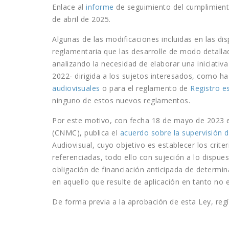
Enlace al
informe
de seguimiento del cumplimiento
de abril de 2025.
Algunas de las modificaciones incluidas en las d
reglamentaria que las desarrolle de modo detalla
analizando la necesidad de elaborar una iniciativ
2022- dirigida a los sujetos interesados, como ha
audiovisuales
o para el reglamento de
Registro e
ninguno de estos nuevos reglamentos.
Por este motivo, con fecha 18 de mayo de 2023 e
(CNMC), publica el
acuerdo sobre la supervisión 
Audiovisual, cuyo objetivo es establecer los crit
referenciadas, todo ello con sujeción a lo dispue
obligación de financiación anticipada de determi
en aquello que resulte de aplicación en tanto no e
De forma previa a la aprobación de esta Ley, reg