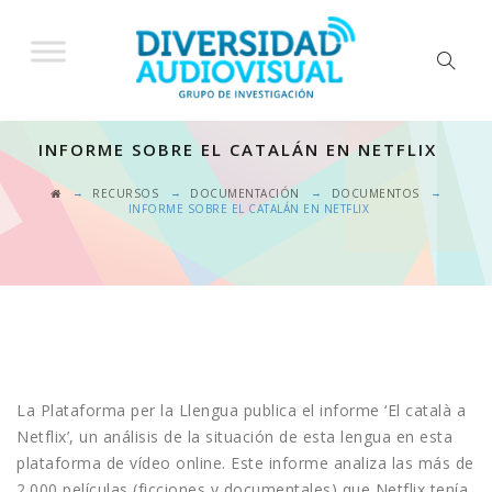
INFORME SOBRE EL CATALÁN EN NETFLIX
→
→
→
→
RECURSOS
DOCUMENTACIÓN
DOCUMENTOS
INFORME SOBRE EL CATALÁN EN NETFLIX
La Plataforma per la Llengua publica el informe ‘El català a
Netflix’, un análisis de la situación de esta lengua en esta
plataforma de vídeo online. Este informe analiza las más de
2.000 películas (ficciones y documentales) que Netflix tenía