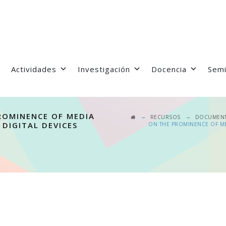
Actividades
Investigación
Docencia
Semi
ROMINENCE OF MEDIA
→
→
RECURSOS
DOCUMENT
DIGITAL DEVICES
ON THE PROMINENCE OF ME