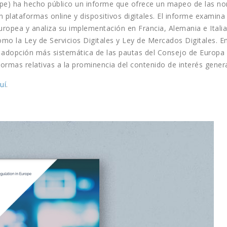
pe) ha hecho público un informe que ofrece un mapeo de las nor
 plataformas online y dispositivos digitales. El informe examina e
opea y analiza su implementación en Francia, Alemania e Italia,
como la Ley de Servicios Digitales y Ley de Mercados Digitales.
adopción más sistemática de las pautas del Consejo de Europa e
ormas relativas a la prominencia del contenido de interés genera
uí
.