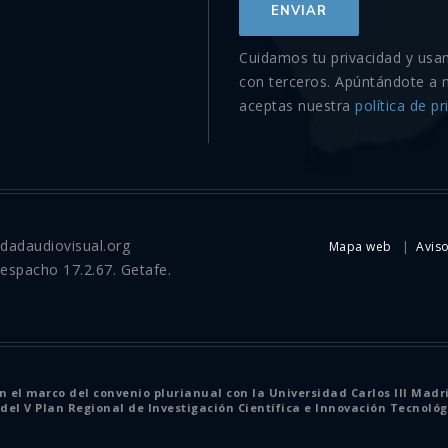
Cuidamos tu privacidad y usa
con terceros. Apúntándote a 
aceptas nuestra
política de pr
idadaudiovisual.org
Mapa web
Aviso
Despacho 17.2.67. Getafe.
el marco del convenio plurianual con la Universidad Carlos III Madr
del V Plan Regional de Investigación Científica e Innovación Tecnológi