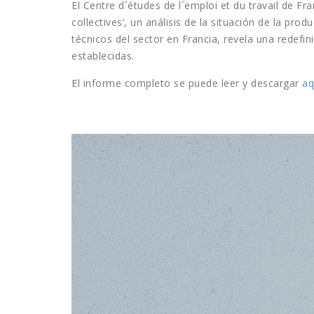
El Centre d´études de l´emploi et du travail de Fr
collectives’, un análisis de la situación de la pr
técnicos del sector en Francia, revela una redefin
establecidas.
El informe completo se puede leer y descargar
aq