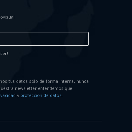
ovisual
ter!
mos tus datos sólo de forma interna, nunca
nuestra newsletter entendemos que
ivacidad
y
protección de datos
.