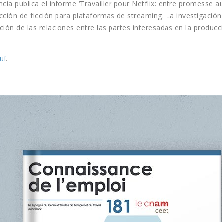
ancia publica el informe ‘Travailler pour Netflix: entre promesse
oducción de ficción para plataformas de streaming. La investigaci
ición de las relaciones entre las partes interesadas en la produc
uí
.