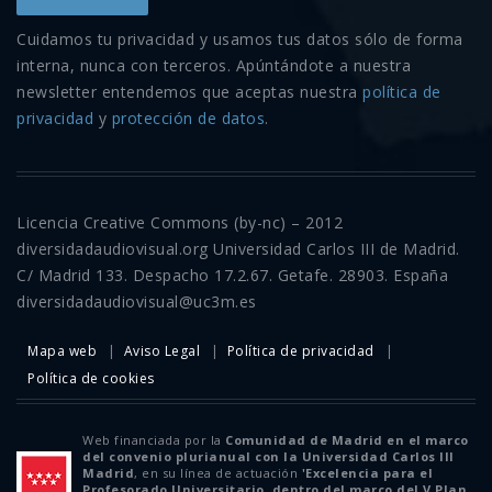
Cuidamos tu privacidad y usamos tus datos sólo de forma
interna, nunca con terceros. Apúntándote a nuestra
newsletter entendemos que aceptas nuestra
política de
privacidad
y
protección de datos
.
Licencia Creative Commons (by-nc) – 2012
diversidadaudiovisual.org Universidad Carlos III de Madrid.
C/ Madrid 133. Despacho 17.2.67. Getafe. 28903. España
diversidadaudiovisual@uc3m.es
Mapa web
Aviso Legal
Política de privacidad
Política de cookies
Web financiada por la
Comunidad de Madrid en el marco
del convenio plurianual con la Universidad Carlos III
Madrid
, en su línea de actuación
'Excelencia para el
Profesorado Universitario, dentro del marco del V Plan