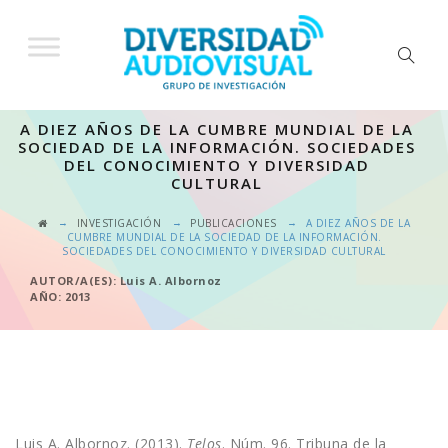
A DIEZ AÑOS DE LA CUMBRE MUNDIAL DE LA
SOCIEDAD DE LA INFORMACIÓN. SOCIEDADES
DEL CONOCIMIENTO Y DIVERSIDAD
CULTURAL
→
→
→
INVESTIGACIÓN
PUBLICACIONES
A DIEZ AÑOS DE LA
CUMBRE MUNDIAL DE LA SOCIEDAD DE LA INFORMACIÓN.
SOCIEDADES DEL CONOCIMIENTO Y DIVERSIDAD CULTURAL
AUTOR/A(ES): Luis A. Albornoz
AÑO: 2013
Luis A. Albornoz. (2013).
Telos
. Núm. 96. Tribuna de la