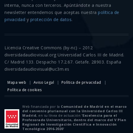
interna, nunca con terceros. Apúntándote a nuestra
newsletter entendemos que aceptas nuestra
política de
privacidad
y
protección de datos
.
Licencia Creative Commons (by-nc) – 2012
diversidadaudiovisual.org Universidad Carlos III de Madrid.
C/ Madrid 133. Despacho 17.2.67. Getafe. 28903. España
diversidadaudiovisual@uc3m.es
Mapa web
Aviso Legal
Política de privacidad
Política de cookies
Web financiada por la
Comunidad de Madrid en el marco
del convenio plurianual con la Universidad Carlos III
Madrid
, en su línea de actuación
'Excelencia para el
Profesorado Universitario, dentro del marco del V Plan
Regional de Investigación Científica e Innovación
Tecnológica 2016-2020'