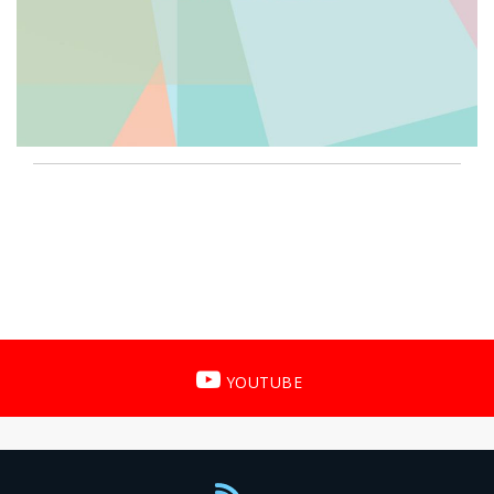
YOUTUBE