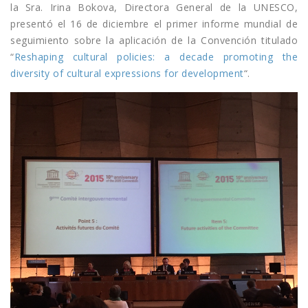
la Sra. Irina Bokova, Directora General de la UNESCO,
presentó el 16 de diciembre el primer informe mundial de
seguimiento sobre la aplicación de la Convención titulado
“
Reshaping cultural policies: a decade promoting the
diversity of cultural expressions for development
“.