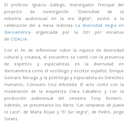
El profesor Ignacio Gallego, Investigador Principal del
proyecto de investigación “Diversidad de la
industria audiovisual en la era digital”, asistió a la
celebración del a mesa redonda
La diversidad negra en
Iberoamérica
organizada por la OEI por iniciativa
de
CIDALIA
.
Con el fin de reflexionar sobre la riqueza de diversidad
cultural y creativa, el encuentro se contó con la presencia
de expertos y especialistas en la diversidad en
Iberoamérica como el sociólogo y escritor español, Enrique
Gomariz Moraga ;y la politóloga y especialista en Derechos
Humanos, Consuelo Cruz Arboleda. El acto contó con la
moderación de la Arquitecta Clara Caballero y con la
producción audiovisual del cineasta Tony Romero..
Además, se presentaron los libros “
Las campanas de Juana
la Loca
”, de Marta Rojas y “
El Sur negro
”, de Pedro, Jorge
Solans.