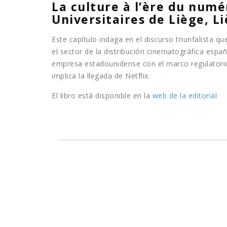
La culture à l’ère du numé
Universitaires de Liège, Li
Este capítulo indaga en el discurso triunfalista 
el sector de la distribución cinematográfica españ
empresa estadounidense con el marco regulatorio e
implica la llegada de Netflix.
El libro está disponible en la
web de la editorial