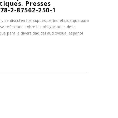
tiques. Presses
978-2-87562-250-1
ar, se discuten los supuestos beneficios que para
se reflexiona sobre las obligaciones de la
ue para la diversidad del audiovisual español