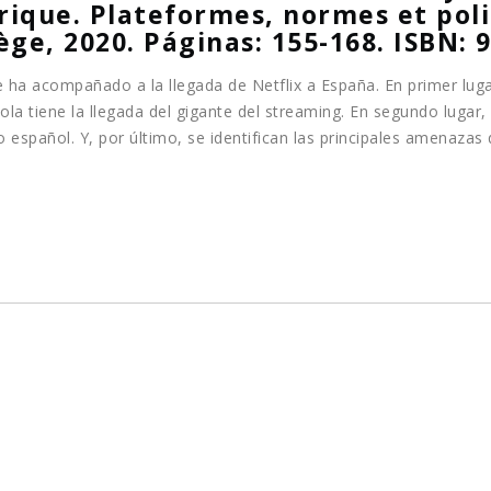
rique. Plateformes, normes et poli
ège, 2020. Páginas: 155-168. ISBN: 
que ha acompañado a la llegada de Netflix a España. En primer lug
ola tiene la llegada del gigante del streaming. En segundo lugar, 
spañol. Y, por último, se identifican las principales amenazas q