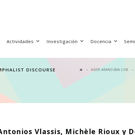
Actividades
Investigación
Docencia
Semi
UMPHALIST DISCOURSE
→
ASIER ARANZUBIA COB
ntonios Vlassis, Michèle Rioux y De