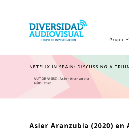
Grupo
NETFLIX IN SPAIN: DISCUSSING A TRI
AUTOR/A(ES): Asier Aranzubia
AÑO: 2020
Asier Aranzubia (2020) en A