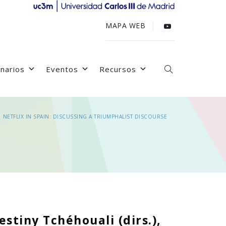
MAPA WEB
narios
Eventos
Recursos
→
NETFLIX IN SPAIN: DISCUSSING A TRIUMPHALIST DISCOURSE
stiny Tchéhouali (dirs.),