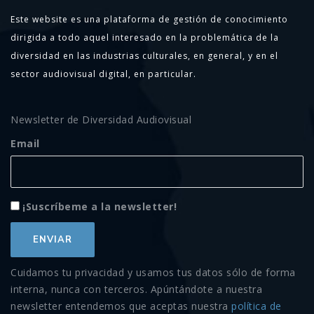
Este website es una plataforma de gestión de conocimiento
dirigida a todo aquel interesado en la problemática de la
diversidad en las industrias culturales, en general, y en el
sector audiovisual digital, en particular.
Newsletter de Diversidad Audiovisual
Email
¡Suscríbeme a la newsletter!
Cuidamos tu privacidad y usamos tus datos sólo de forma
interna, nunca con terceros. Apúntándote a nuestra
newsletter entendemos que aceptas nuestra
política de