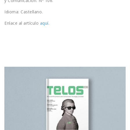
y Comunicación. Nº 106.
Idioma: Castellano.
Enlace al artículo
aquí
.