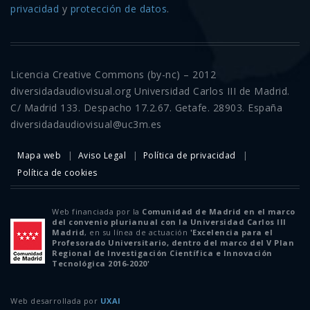
privacidad
y
protección de datos
.
Licencia Creative Commons (by-nc) – 2012
diversidadaudiovisual.org Universidad Carlos III de Madrid.
C/ Madrid 133. Despacho 17.2.67. Getafe. 28903. España
diversidadaudiovisual@uc3m.es
Mapa web
Aviso Legal
Política de privacidad
Política de cookies
Web financiada por la
Comunidad de Madrid en el marco
del convenio plurianual con la Universidad Carlos III
Madrid
, en su línea de actuación
'Excelencia para el
Profesorado Universitario, dentro del marco del V Plan
Regional de Investigación Científica e Innovación
Tecnológica 2016-2020'
Web desarrollada por
UXAI