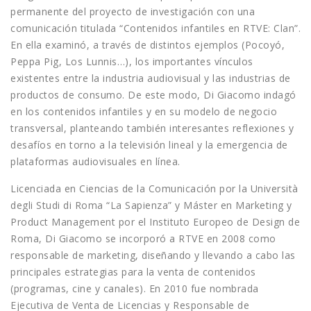
permanente del proyecto de investigación con una
comunicación titulada “Contenidos infantiles en RTVE: Clan”.
En ella examinó, a través de distintos ejemplos (Pocoyó,
Peppa Pig, Los Lunnis…), los importantes vínculos
existentes entre la industria audiovisual y las industrias de
productos de consumo. De este modo, Di Giacomo indagó
en los contenidos infantiles y en su modelo de negocio
transversal, planteando también interesantes reflexiones y
desafíos en torno a la televisión lineal y la emergencia de
plataformas audiovisuales en línea.
Licenciada en Ciencias de la Comunicación por la Università
degli Studi di Roma “La Sapienza” y Máster en Marketing y
Product Management por el Instituto Europeo de Design de
Roma, Di Giacomo se incorporó a RTVE en 2008 como
responsable de marketing, diseñando y llevando a cabo las
principales estrategias para la venta de contenidos
(programas, cine y canales). En 2010 fue nombrada
Ejecutiva de Venta de Licencias y Responsable de