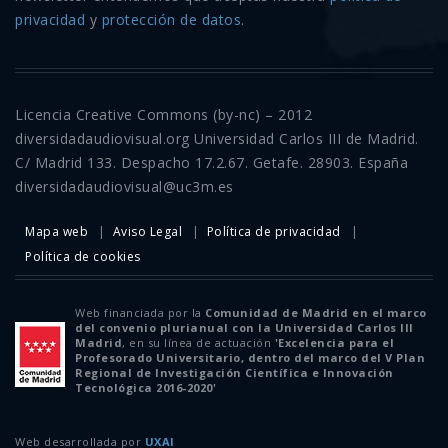
privacidad
y
protección de datos
.
Licencia Creative Commons (by-nc) – 2012
diversidadaudiovisual.org Universidad Carlos III de Madrid.
C/ Madrid 133. Despacho 17.2.67. Getafe. 28903. España
diversidadaudiovisual@uc3m.es
Mapa web
Aviso Legal
Política de privacidad
Política de cookies
Web financiada por la
Comunidad de Madrid en el marco
del convenio plurianual con la Universidad Carlos III
Madrid
, en su línea de actuación
'Excelencia para el
Profesorado Universitario, dentro del marco del V Plan
Regional de Investigación Científica e Innovación
Tecnológica 2016-2020'
Web desarrollada por
UXAI