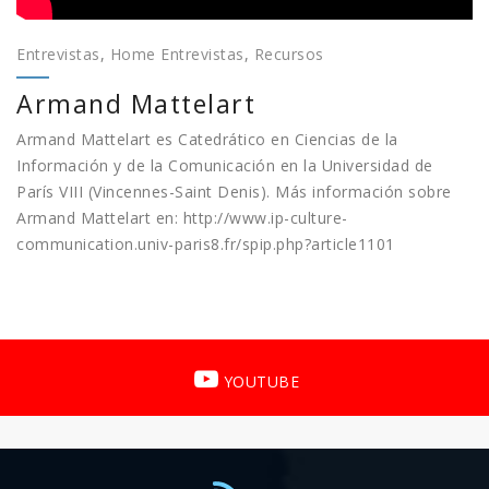
Entrevistas
,
Home Entrevistas
,
Recursos
Armand Mattelart
Armand Mattelart es Catedrático en Ciencias de la
Información y de la Comunicación en la Universidad de
París VIII (Vincennes-Saint Denis). Más información sobre
Armand Mattelart en: http://www.ip-culture-
communication.univ-paris8.fr/spip.php?article1101
YOUTUBE