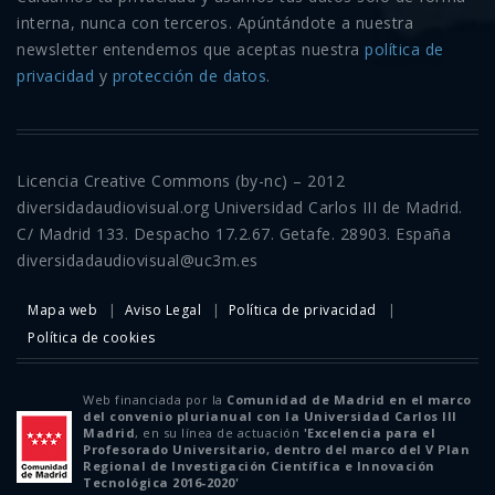
interna, nunca con terceros. Apúntándote a nuestra
newsletter entendemos que aceptas nuestra
política de
privacidad
y
protección de datos
.
Licencia Creative Commons (by-nc) – 2012
diversidadaudiovisual.org Universidad Carlos III de Madrid.
C/ Madrid 133. Despacho 17.2.67. Getafe. 28903. España
diversidadaudiovisual@uc3m.es
Mapa web
Aviso Legal
Política de privacidad
Política de cookies
Web financiada por la
Comunidad de Madrid en el marco
del convenio plurianual con la Universidad Carlos III
Madrid
, en su línea de actuación
'Excelencia para el
Profesorado Universitario, dentro del marco del V Plan
Regional de Investigación Científica e Innovación
Tecnológica 2016-2020'