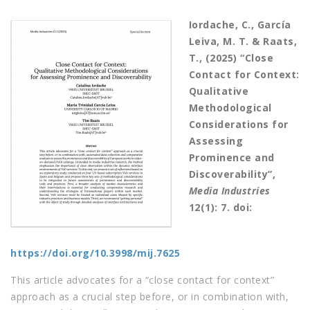
Iordache, C., García
Leiva, M. T. & Raats,
T., (2025) “Close
Contact for Context:
Qualitative
Methodological
Considerations for
Assessing
Prominence and
Discoverability”,
Media Industries
12(1): 7. doi:
https://doi.org/10.3998/mij.7625
This article advocates for a “close contact for context”
approach as a crucial step before, or in combination with,