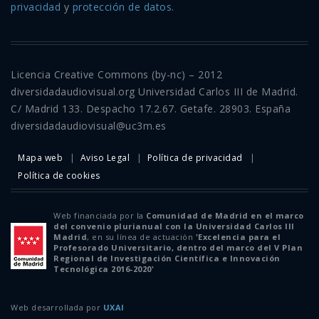
privacidad
y
protección de datos
.
Licencia Creative Commons (by-nc) – 2012
diversidadaudiovisual.org Universidad Carlos III de Madrid.
C/ Madrid 133. Despacho 17.2.67. Getafe. 28903. España
diversidadaudiovisual@uc3m.es
Mapa web
Aviso Legal
Política de privacidad
Política de cookies
Web financiada por la
Comunidad de Madrid en el marco
del convenio plurianual con la Universidad Carlos III
Madrid
, en su línea de actuación
'Excelencia para el
Profesorado Universitario, dentro del marco del V Plan
Regional de Investigación Científica e Innovación
Tecnológica 2016-2020'
Web desarrollada por
UXAI