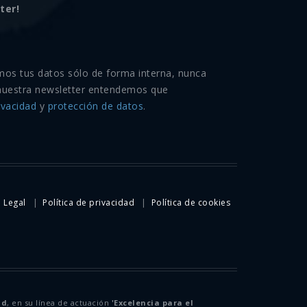
ter!
mos tus datos sólo de forma interna, nunca
nuestra newsletter entendemos que
ivacidad
y
protección de datos
.
 Legal
Política de privacidad
Política de cookies
id
, en su línea de actuación
'Excelencia para el