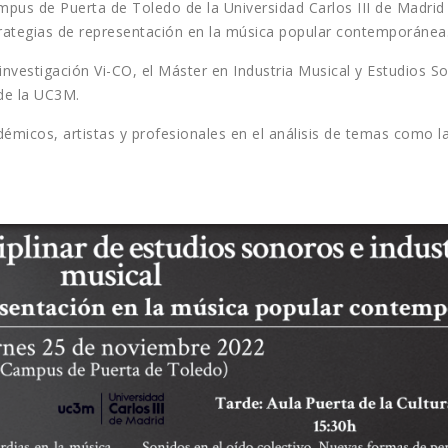
mpus de Puerta de Toledo de la Universidad Carlos III de Madrid 
trategias de representación en la música popular contemporánea
nvestigación Vi-CO, el Máster en Industria Musical y Estudios So
de la UC3M.
démicos, artistas y profesionales en el análisis de temas como l