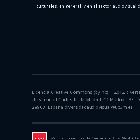
culturales, en general, y en el sector audiovisual d
Licencia Creative Commons (by-nc) – 2012 divers
Universidad Carlos III de Madrid. C/ Madrid 133. 
28903. España diversidadaudiovisual@uc3m.es
Web financiada por la
Comunidad de Madrid en 