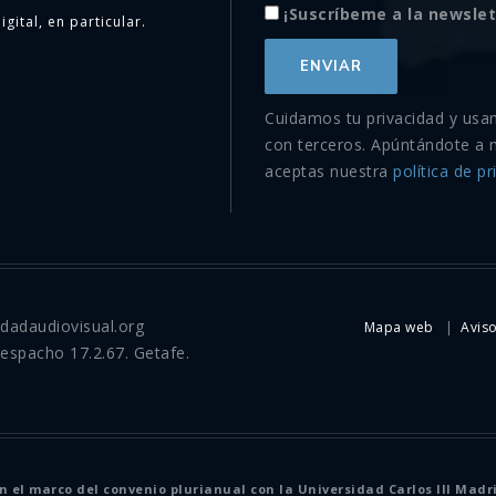
¡Suscríbeme a la newslet
igital, en particular.
Cuidamos tu privacidad y usa
con terceros. Apúntándote a 
aceptas nuestra
política de pr
idadaudiovisual.org
Mapa web
Aviso
Despacho 17.2.67. Getafe.
el marco del convenio plurianual con la Universidad Carlos III Madr