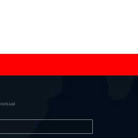
ovisual