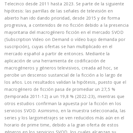
Telecinco desde 2011 hasta 2023. Se parte de la siguiente
hipótesis: las parrillas de las señales de televisión en
abierto han ido dando prioridad, desde 2015 y de forma
progresiva, a contenidos de no ficción debido a la presencia
mayoritaria del macrogénero ficción en el mercado SVOD
(Subscription Video on Demand o vídeo bajo demanda por
suscripción), cuyas ofertas se han multiplicado en el
mercado español a partir de entonces. Mediante la
aplicación de una herramienta de codificación de
macrogéneros y géneros televisivos, creada ad hoc, se
percibe un descenso sustancial de la ficción a lo largo de
los años. Los resultados validan la hipótesis, puesto que el
macrogénero de ficción pasa de promediar un 27,5 %
(temporada 2011-12) a un 19,8 % (2022-23), mientras que
otros estudios confirman la apuesta por la ficción en los
servicios SVOD. Asimismo, en la muestra seleccionada, las
series y los largometrajes se ven reducidos más aún en el
horario de prime time, debido a la gran oferta de estos
géneros en los servicios SVOD, los cuales alcanzan su