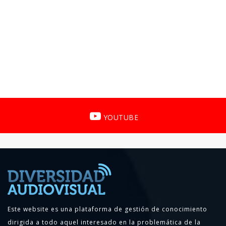
YOUTUBE
Este website es una plataforma de gestión de conocimiento
dirigida a todo aquel interesado en la problemática de la