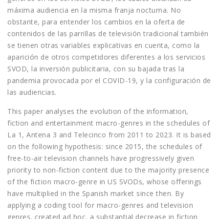
máxima audiencia en la misma franja nocturna. No
obstante, para entender los cambios en la oferta de
contenidos de las parrillas de televisión tradicional también
se tienen otras variables explicativas en cuenta, como la
aparición de otros competidores diferentes a los servicios
SVOD, la inversión publicitaria, con su bajada tras la
pandemia provocada por el COVID-19, y la configuración de
las audiencias.
This paper analyses the evolution of the information,
fiction and entertainment macro-genres in the schedules of
La 1, Antena 3 and Telecinco from 2011 to 2023. It is based
on the following hypothesis: since 2015, the schedules of
free-to-air television channels have progressively given
priority to non-fiction content due to the majority presence
of the fiction macro-genre in US SVODs, whose offerings
have multiplied in the Spanish market since then. By
applying a coding tool for macro-genres and television
genres, created ad hoc, a substantial decrease in fiction