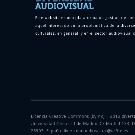
Este website es una plataforma de gestión de con
aquel interesado en la problemática de la diversi
culturales, en general, y en el sector audiovisual d
Licencia Creative Commons (by-nc) – 2012 divers
Universidad Carlos III de Madrid. C/ Madrid 133. 
28903. España diversidadaudiovisual@uc3m.es