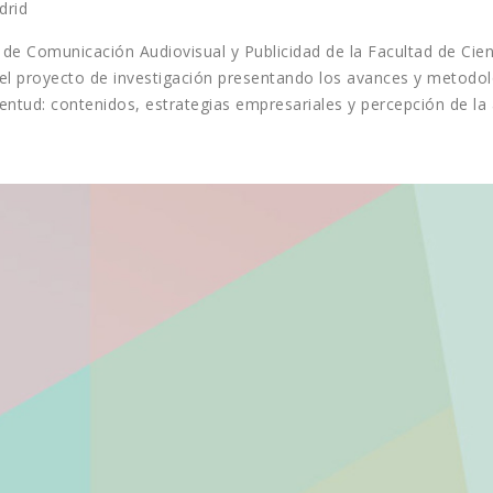
drid
e Comunicación Audiovisual y Publicidad de la Facultad de Cien
l proyecto de investigación presentando los avances y metodolog
entud: contenidos, estrategias empresariales y percepción de la 