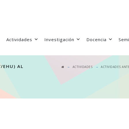
Actividades
Investigación
Docencia
Semi
V/EHU) AL
→
→
ACTIVIDADES
ACTIVIDADES ANT