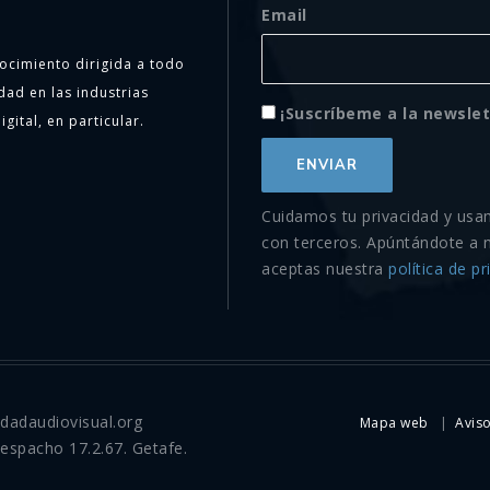
Email
ocimiento dirigida a todo
dad en las industrias
¡Suscríbeme a la newslet
igital, en particular.
Cuidamos tu privacidad y usa
con terceros. Apúntándote a 
aceptas nuestra
política de pr
idadaudiovisual.org
Mapa web
Aviso
Despacho 17.2.67. Getafe.