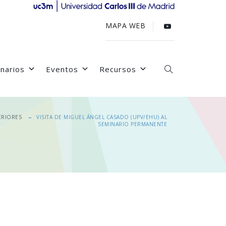
MAPA WEB
narios
Eventos
Recursos
→
ERIORES
VISITA DE MIGUEL ÁNGEL CASADO (UPV/EHU) AL
SEMINARIO PERMANENTE