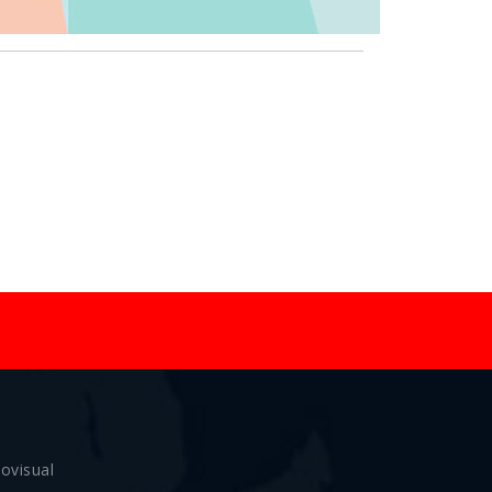
ovisual