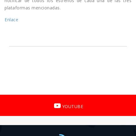
notificar de todos los estrenos de cada una de las tres
plataformas mencionadas.
Enlace
YOUTUBE