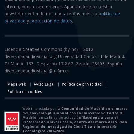
interna, nunca con terceros. Apúntándote a nuestra
newsletter entendemos que aceptas nuestra
política de
privacidad
y
protección de datos
.
Licencia Creative Commons (by-nc) – 2012
diversidadaudiovisual.org Universidad Carlos III de Madrid.
C/ Madrid 133. Despacho 17.2.67. Getafe. 28903. España
diversidadaudiovisual@uc3m.es
Mapa web
Aviso Legal
Política de privacidad
Política de cookies
Web financiada por la
Comunidad de Madrid en el marco
del convenio plurianual con la Universidad Carlos III
Madrid
, en su línea de actuación
'Excelencia para el
Profesorado Universitario, dentro del marco del V Plan
Regional de Investigación Científica e Innovación
Tecnológica 2016-2020'