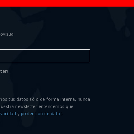
ovisual
ter!
mos tus datos sólo de forma interna, nunca
nuestra newsletter entendemos que
ivacidad
y
protección de datos
.