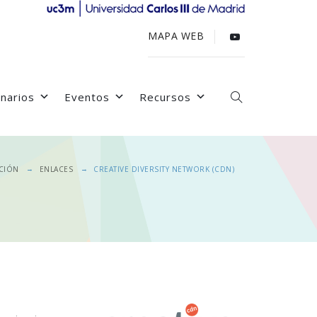
MAPA WEB
narios
Eventos
Recursos
→
→
CIÓN
ENLACES
CREATIVE DIVERSITY NETWORK (CDN)