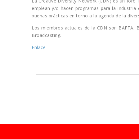
La Creative Diversity Network (CDN) es un foro 
emplean y/o hacen programas para la industria d
buenas prácticas en torno a la agenda de la diver
Los miembros actuales de la CDN son BAFTA, BBC
Broadcasting.
Enlace