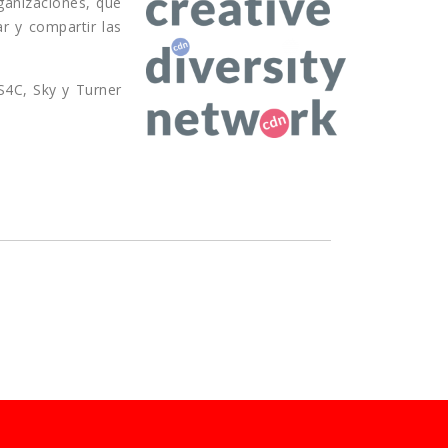
ganizaciones, que
r y compartir las
S4C, Sky y Turner