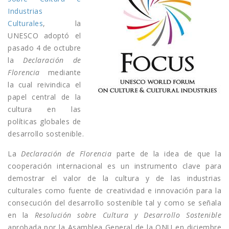
Industrias
Culturales
, la
UNESCO adoptó el
pasado 4 de octubre
la
Declaración de
Florencia
mediante
la cual reivindica el
papel central de la
cultura en las
políticas globales de
desarrollo sostenible.
La
Declaración de Florencia
parte de la idea de que la
cooperación internacional es un instrumento clave para
demostrar el valor de la cultura y de las industrias
culturales como fuente de creatividad e innovación para la
consecución del desarrollo sostenible tal y como se señala
en la
Resolución sobre Cultura y Desarrollo Sostenible
aprobada por la Asamblea General de la ONU en diciembre