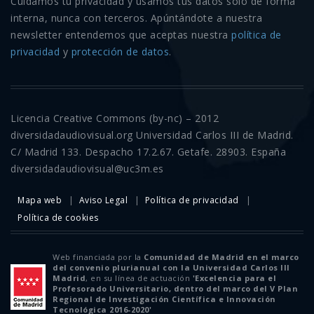
Cuidamos tu privacidad y usamos tus datos sólo de forma
interna, nunca con terceros. Apúntándote a nuestra
newsletter entendemos que aceptas nuestra
política de
privacidad
y
protección de datos
.
Licencia Creative Commons (by-nc) – 2012
diversidadaudiovisual.org Universidad Carlos III de Madrid.
C/ Madrid 133. Despacho 17.2.67. Getafe. 28903. España
diversidadaudiovisual@uc3m.es
Mapa web
Aviso Legal
Política de privacidad
Política de cookies
Web financiada por la
Comunidad de Madrid en el marco
del convenio plurianual con la Universidad Carlos III
Madrid
, en su línea de actuación
'Excelencia para el
Profesorado Universitario, dentro del marco del V Plan
Regional de Investigación Científica e Innovación
Tecnológica 2016-2020'