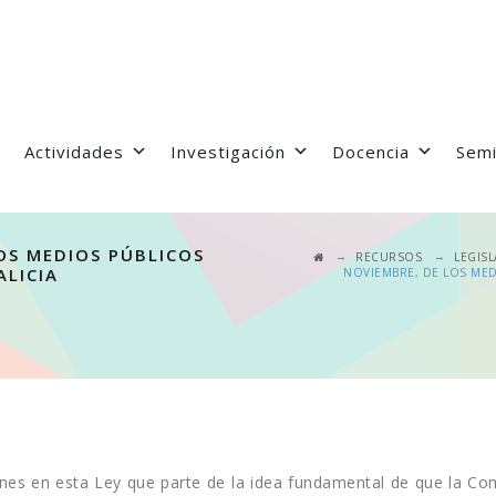
Actividades
Investigación
Docencia
Semi
LOS MEDIOS PÚBLICOS
→
→
RECURSOS
LEGIS
ALICIA
NOVIEMBRE, DE LOS MED
ones en esta Ley que parte de la idea fundamental de que la Co