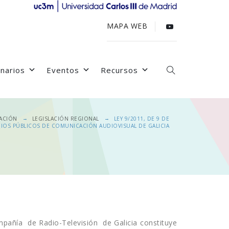
MAPA WEB
narios
Eventos
Recursos
→
→
LACIÓN
LEGISLACIÓN REGIONAL
LEY 9/2011, DE 9 DE
IOS PÚBLICOS DE COMUNICACIÓN AUDIOVISUAL DE GALICIA
mpañía de Radio-Televisión de Galicia constituye