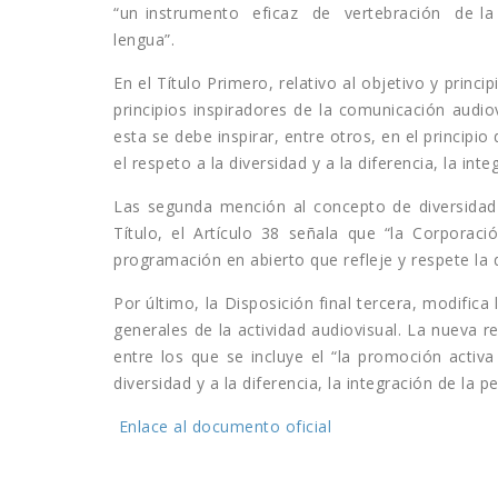
“un instrumento eficaz de vertebración de la 
lengua”.
En el Título Primero, relativo al objetivo y princ
principios inspiradores de la comunicación audio
esta se debe inspirar, entre otros, en el principi
el respeto a la diversidad y a la diferencia, la 
Las segunda mención al concepto de diversidad a
Título, el Artículo 38 señala que “la Corpora
programación en abierto que refleje y respete la di
Por último, la Disposición final tercera, modifica
generales de la actividad audiovisual. La nueva r
entre los que se incluye el “la promoción activ
diversidad y a la diferencia, la integración de la 
Enlace al documento oficial