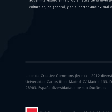
aquel interesado en la problemática de la diversi
culturales, en general, y en el sector audiovisual d
Licencia Creative Commons (by-nc) – 2012 divers
Universidad Carlos III de Madrid. C/ Madrid 133. 
28903. España diversidadaudiovisual@uc3m.es