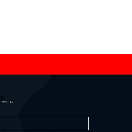
ovisual