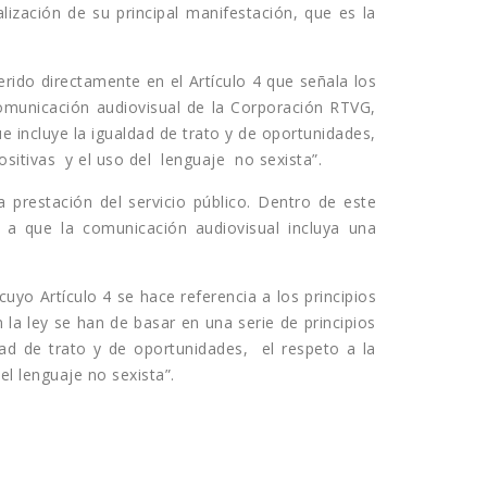
ación de su principal manifestación, que es la
ferido directamente en el Artículo 4 que señala los
 comunicación audiovisual de la Corporación RTVG,
ue incluye la igualdad de trato y de oportunidades,
ositivas y el uso del lenguaje no sexista”.
 prestación del servicio público. Dentro de este
 a que la comunicación audiovisual incluya una
cuyo Artículo 4 se hace referencia a los principios
 la ley se han de basar en una serie de principios
dad de trato y de oportunidades, el respeto a la
el lenguaje no sexista”.