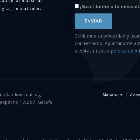
dad en las industrias
¡Suscríbeme a la newslet
igital, en particular.
Cuidamos tu privacidad y usa
con terceros. Apúntándote a 
aceptas nuestra
política de pr
idadaudiovisual.org
Mapa web
Aviso
Despacho 17.2.67. Getafe.